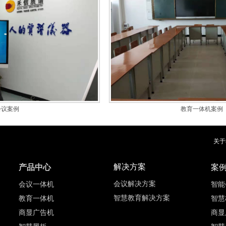
会议案例
教育一体机案例
关于
解决方案
产品中心
案
会议解决方案
会议一体机
智能
智慧教育解决方案
教育一体机
智慧
商显广告机
商显