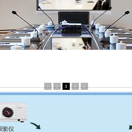
1
2
3
4
5