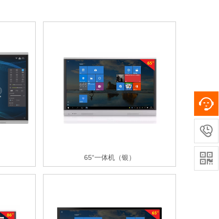


65“一体机（银）